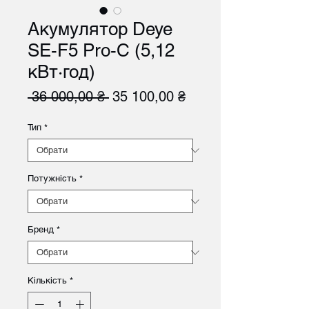
Акумулятор Deye
SE-F5 Pro-C (5,12
кВт·год)
Звичайна
За
 36 000,00 ₴ 
35 100,00 ₴
ціна
розпродажем
Тип
*
Потужність
*
Бренд
*
Кількість
*